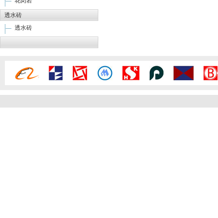
花岗岩
透水砖
透水砖